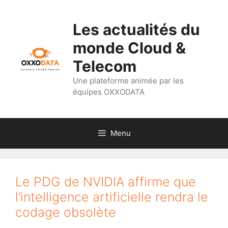
Aller
au
Les actualités du
contenu
monde Cloud &
Telecom
Une plateforme animée par les
équipes OXXODATA
Menu
Le PDG de NVIDIA affirme que
l’intelligence artificielle rendra le
codage obsolète