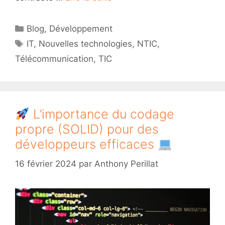
Catégories
Blog
,
Développement
Étiquettes
IT
,
Nouvelles technologies
,
NTIC
,
Télécommunication
,
TIC
L’importance du codage
propre (SOLID) pour des
développeurs efficaces
16 février 2024
par
Anthony Perillat