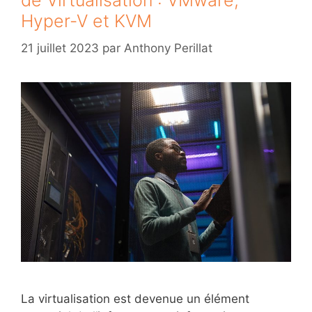
de Virtualisation : VMware,
Hyper-V et KVM
21 juillet 2023
par
Anthony Perillat
La virtualisation est devenue un élément