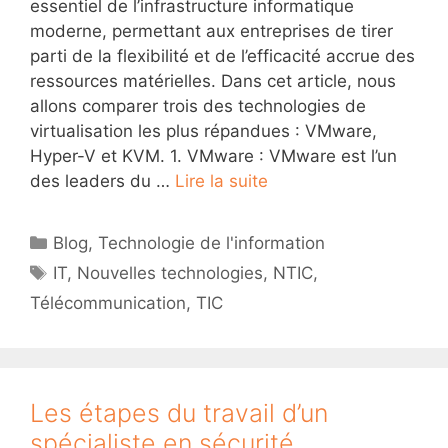
essentiel de l’infrastructure informatique
moderne, permettant aux entreprises de tirer
parti de la flexibilité et de l’efficacité accrue des
ressources matérielles. Dans cet article, nous
allons comparer trois des technologies de
virtualisation les plus répandues : VMware,
Hyper-V et KVM. 1. VMware : VMware est l’un
des leaders du …
Lire la suite
Catégories
Blog
,
Technologie de l'information
Étiquettes
IT
,
Nouvelles technologies
,
NTIC
,
Télécommunication
,
TIC
Les étapes du travail d’un
spécialiste en sécurité