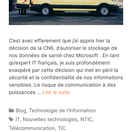
C’est avec effarement que j’ai appris hier la
décision de la CNIL d’autoriser le stockage de
nos données de santé chez Microsoft . En tant
qu’expert IT français, je suis profondément
exaspéré par cette décision qui met en péril la
sécurité et la confidentialité de nos informations
sensibles. Le risque de communication à des
puissances …
Lire la suite
Catégories
Blog
,
Technologie de l'information
Étiquettes
IT
,
Nouvelles technologies
,
NTIC
,
Télécommunication
,
TIC