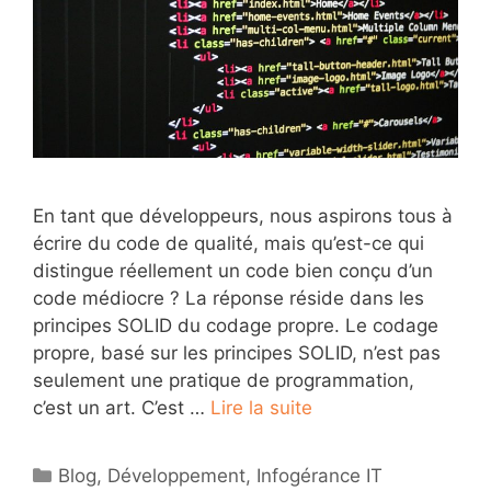
En tant que développeurs, nous aspirons tous à
écrire du code de qualité, mais qu’est-ce qui
distingue réellement un code bien conçu d’un
code médiocre ? La réponse réside dans les
principes SOLID du codage propre. Le codage
propre, basé sur les principes SOLID, n’est pas
seulement une pratique de programmation,
c’est un art. C’est …
Lire la suite
Catégories
Blog
,
Développement
,
Infogérance IT