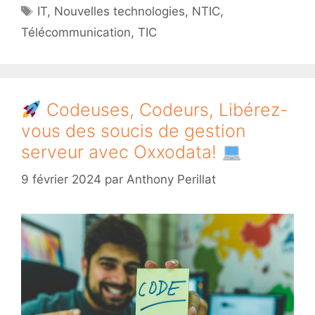
Étiquettes
IT
,
Nouvelles technologies
,
NTIC
,
Télécommunication
,
TIC
Codeuses, Codeurs, Libérez-
vous des soucis de gestion
serveur avec Oxxodata!
9 février 2024
par
Anthony Perillat