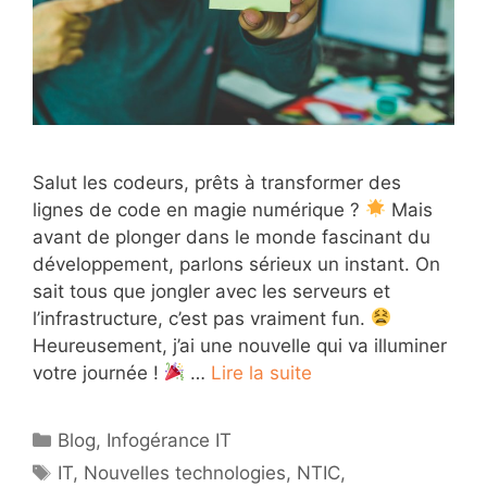
Salut les codeurs, prêts à transformer des
lignes de code en magie numérique ?
Mais
avant de plonger dans le monde fascinant du
développement, parlons sérieux un instant. On
sait tous que jongler avec les serveurs et
l’infrastructure, c’est pas vraiment fun.
Heureusement, j’ai une nouvelle qui va illuminer
votre journée !
…
Lire la suite
Catégories
Blog
,
Infogérance IT
Étiquettes
IT
,
Nouvelles technologies
,
NTIC
,