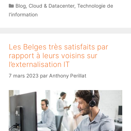
Catégories
Blog
,
Cloud & Datacenter
,
Technologie de
l'information
Les Belges très satisfaits par
rapport à leurs voisins sur
l’externalisation IT
7 mars 2023
par
Anthony Perillat