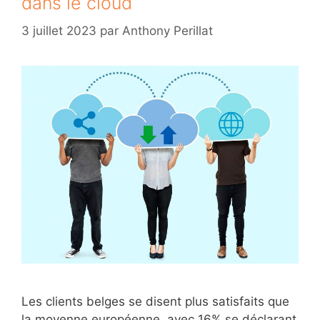
dans le cloud
3 juillet 2023
par
Anthony Perillat
Les clients belges se disent plus satisfaits que
la moyenne européenne, avec 16% se déclarant